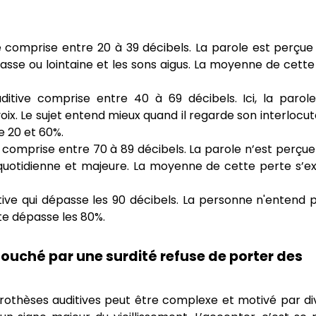
ve comprise entre 20 à 39 décibels. La parole est perçue
basse ou lointaine et les sons aigus. La moyenne de cett
ditive comprise entre 40 à 69 décibels. Ici, la parole
voix. Le sujet entend mieux quand il regarde son interlocut
 20 et 60%.
e comprise entre 70 à 89 décibels. La parole n’est perçue
t quotidienne et majeure. La moyenne de cette perte s’e
itive qui dépasse les 90 décibels. La personne n'entend 
te dépasse les 80%.
ouché par une surdité refuse de porter des
rothèses auditives peut être complexe et motivé par di