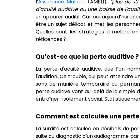
l’
Assurance Maladie
(AMELI),
“plus de 10
d'acuité auditive ou une baisse de l'audit
un appareil auditif. Car oui, aujourd’hui e
être un sujet délicat et met les personnes 
Quelles sont les stratégies à mettre e
réticences ?
Qu’est-ce que la perte auditive ?
La perte d'acuité auditive, que l’on nom
l'audition. Ce trouble, qui peut atteindre 
sons de manière temporaire ou permane
perte auditive vont au-delà de la simple di
entraîner l'isolement social. Statistiquem
Comment est calculée une perte 
La surdité est calculée en décibels de pe
suite au diagnostic d’un audiogramme par 