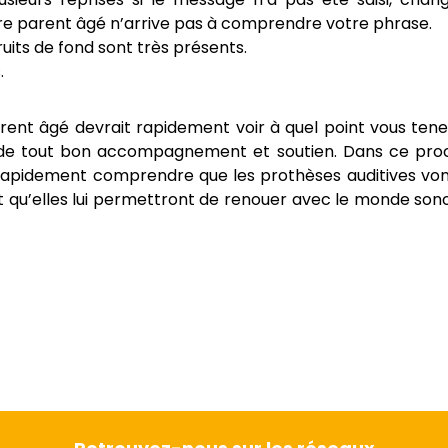
tre parent âgé n’arrive pas à comprendre votre phrase.
ruits de fond sont très présents.
.
rent âgé devrait rapidement voir à quel point vous tenez
de tout bon accompagnement et soutien. Dans ce pro
 rapidement comprendre que les prothèses auditives von
; et qu’elles lui permettront de renouer avec le monde son