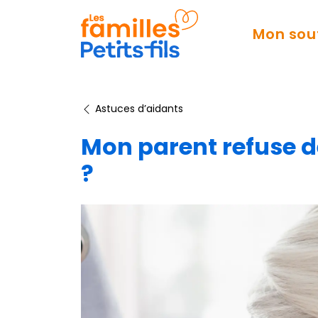
Mon sou
Astuces d’aidants
Mon parent refuse de
?