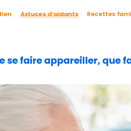
tien
Astuces d’aidants
Recettes fami
 se faire appareiller, que f