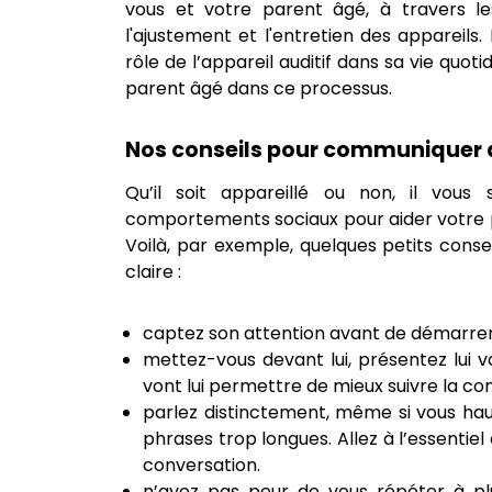
vous et votre parent âgé, à travers les d
l'ajustement et l'entretien des appareil
rôle de l’appareil auditif dans sa vie quot
parent âgé dans ce processus.
Nos conseils pour communiquer a
Qu’il soit appareillé ou non, il vous
comportements sociaux pour aider votre 
Voilà, par exemple, quelques petits conse
claire :
captez son attention avant de démarrer
mettez-vous devant lui, présentez lui v
vont lui permettre de mieux suivre la c
parlez distinctement, même si vous haus
phrases trop longues. Allez à l’essentie
conversation.
n’ayez pas peur de vous répéter à plu