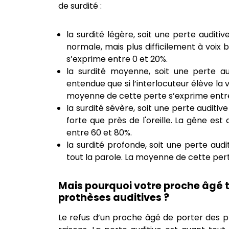
de surdité :
la surdité légère, soit une perte auditi
normale, mais plus difficilement à voix 
s’exprime entre 0 et 20%.
la surdité moyenne, soit une perte au
entendue que si l’interlocuteur élève la 
moyenne de cette perte s’exprime entre
la surdité sévère, soit une perte auditiv
forte que près de l'oreille. La gêne es
entre 60 et 80%.
la surdité profonde, soit une perte aud
tout la parole. La moyenne de cette per
Mais pourquoi votre proche âgé t
prothèses auditives ?
Le refus d’un proche âgé de porter des p