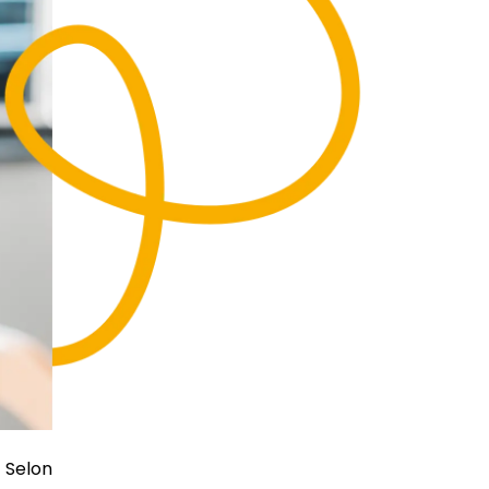
 Selon