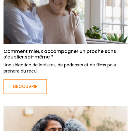
Comment mieux accompagner un proche sans
s’oublier soi-même ?
Une sélection de lectures, de podcasts et de films pour
prendre du recul.
DÉCOUVRIR