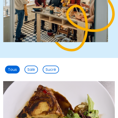
Tous
Salé
Sucré