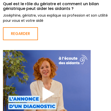
Quel est le rôle du gériatre et comment un bilan
gériatrique peut aider les aidants ?
Joséphine, gériatre, vous explique sa profession et son utilité
pour vous et votre aidé
REGARDER